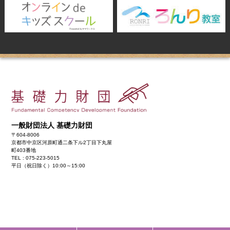
一般財団法人 基礎力財団
〒604-8006
京都市中京区河原町通二条下ル2丁目下丸屋
町403番地
TEL : 075-223-5015
平日（祝日除く）10:00～15:00