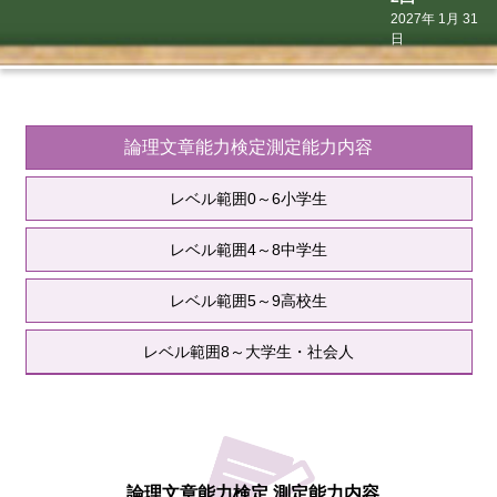
2027年 1月 31
日
論理文章能力検定
測定能力内容
レベル範囲0～6
小学生
レベル範囲4～8
中学生
レベル範囲5～9
高校生
レベル範囲8～
大学生・社会人
論理文章能力検定 測定能力内容