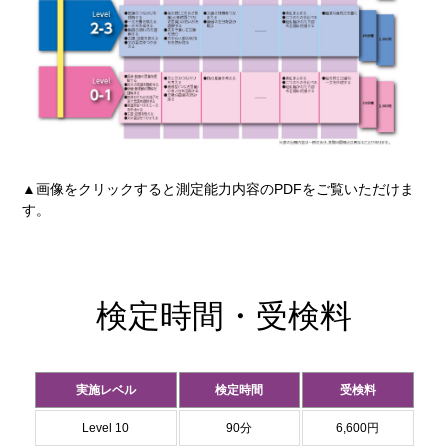
▲画像をクリックすると測定能力内容のPDFをご覧いただけま
す。
検定時間・受検料
実施レベル
検定時間
受検料
Level 10
90分
6,600円